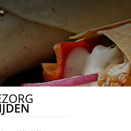
ON
EZORG
IJDEN